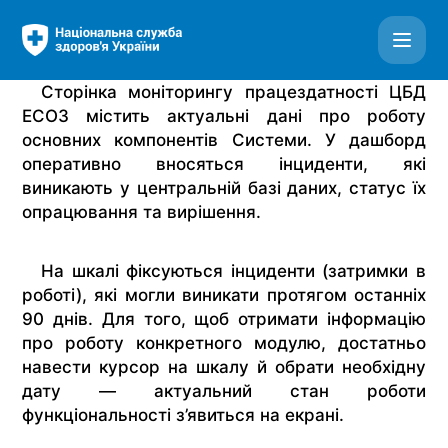
ЕСОЗ - Система моніторингу - Отримувати оновлення 
Сторінка моніторингу працездатності ЦБД
ЕСОЗ містить актуальні дані про роботу
основних компонентів Системи. У дашборд
оперативно вносяться інциденти, які
виникають у центральній базі даних, статус їх
опрацювання та вирішення.
На шкалі фіксуються інциденти (затримки в
роботі), які могли виникати протягом останніх
90 днів. Для того, щоб отримати інформацію
про роботу конкретного модулю, достатньо
навести курсор на шкалу й обрати необхідну
дату — актуальний стан роботи
функціональності з’явиться на екрані.