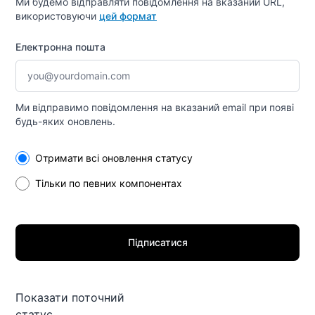
Ми будемо відправляти повідомлення на вказаний URL,
використовуючи
цей формат
Електронна пошта
Ми відправимо повідомлення на вказаний email при появі
будь-яких оновлень.
Select the components you want to receive updates for
Отримати всі оновлення статусу
Тільки по певних компонентах
Підписатися
Показати поточний
статус